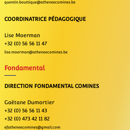
quentin.bouttique@atheneecomines.be
COORDINATRICE PÉDAGOGIQUE
Lise Moerman
+32 (0) 56 56 11 47
lise.moerman@atheneecomines.be
Fondamental
DIRECTION FONDAMENTAL COMINES
Gaëtane Dumortier
+32 (0) 56 56 11 43
+32 (0) 473 42 11 82
efatheneecomines@gmail.com