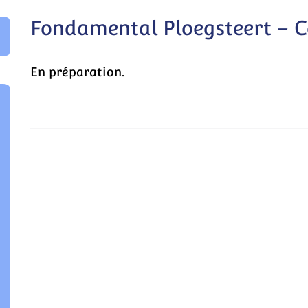
Fondamental Ploegsteert – C
herche
r:
En préparation.