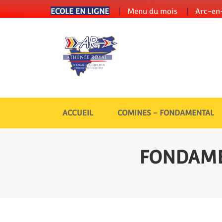
ECOLE EN LIGNE
Menu du mois
Arc-en-
ACCUEIL
COMINES – FONDAMENTAL
FONDAME