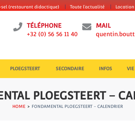
sel (restaurant didactique)
Toute l’actualité
Location 
TÉLÉPHONE
MAIL
+32 (0) 56 56 11 40
quentin.bout
PLOEGSTEERT
SECONDAIRE
INFOS
VIE
NTAL PLOEGSTEERT – CA
HOME
>
FONDAMENTAL PLOEGSTEERT – CALENDRIER