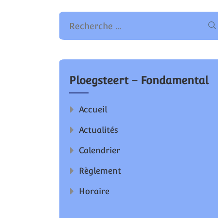
Rec
pou
Ploegsteert – Fondamental
Accueil
Actualités
Calendrier
Règlement
Horaire