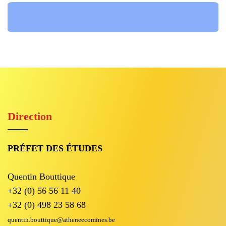
Direction
PRÉFET DES ÉTUDES
Quentin Bouttique
+32 (0) 56 56 11 40
+32 (0) 498 23 58 68
quentin.bouttique@atheneecomines.be