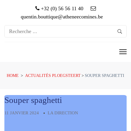
+32 (0) 56 56 11 40
quentin.bouttique@atheneecomines.be
Recherche
pour:
HOME
>
ACTUALITÉS PLOEGSTEERT
>
SOUPER SPAGHETTI
Souper spaghetti
Recherche
pour:
11 JANVIER 2024
LA DIRECTION