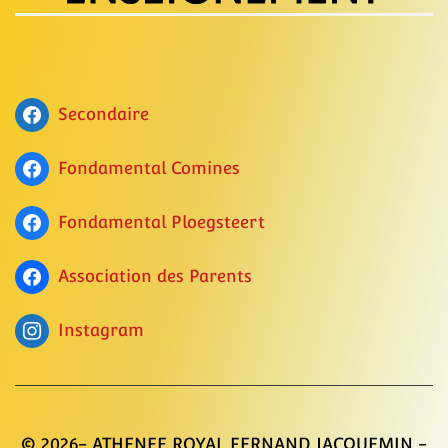
Secondaire
Fondamental Comines
Fondamental Ploegsteert
Association des Parents
Instagram
© 2026- ATHENEE ROYAL FERNAND JACQUEMIN -