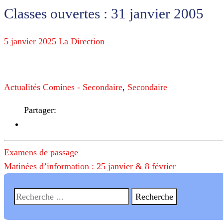
Classes ouvertes : 31 janvier 2005
5 janvier 2025
La Direction
Actualités Comines - Secondaire
,
Secondaire
Partager:
Navigation
Examens de passage
de
Matinées d’information : 25 janvier & 8 février
l’article
Recherche
pour: