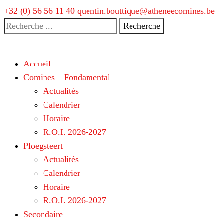
+32 (0) 56 56 11 40
quentin.bouttique@atheneecomines.be
Recherche
pour:
Accueil
Comines – Fondamental
Actualités
Calendrier
Horaire
R.O.I. 2026-2027
Ploegsteert
Actualités
Calendrier
Horaire
R.O.I. 2026-2027
Secondaire