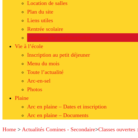
Location de salles
Plan du site
Liens utiles
Rentrée scolaire
Politique de confidentialité
Vie à l’école
Inscription au petit déjeuner
Menu du mois
Toute l’actualité
Arc-en-sel
Photos
Plaine
Arc en plaine – Dates et inscription
Arc en plaine – Documents
Home
>
Actualités Comines - Secondaire
>
Classes ouvertes 