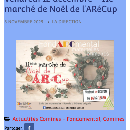
pour:
marché de Noël de l’ARéCup
8 NOVEMBRE 2025
LA DIRECTION
Actualités Comines - Fondamental
,
Comines
Partager: