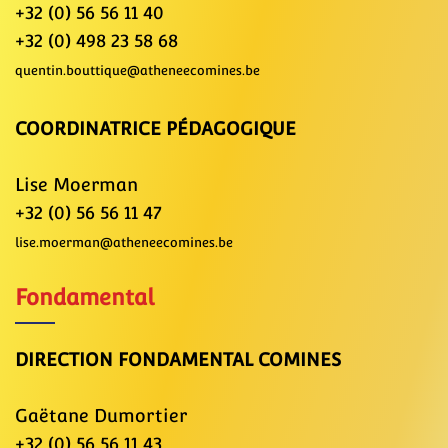
+32 (0) 56 56 11 40
+32 (0) 498 23 58 68
quentin.bouttique@atheneecomines.be
COORDINATRICE PÉDAGOGIQUE
Lise Moerman
+32 (0) 56 56 11 47
lise.moerman@atheneecomines.be
Fondamental
DIRECTION FONDAMENTAL COMINES
Gaëtane Dumortier
+32 (0) 56 56 11 43