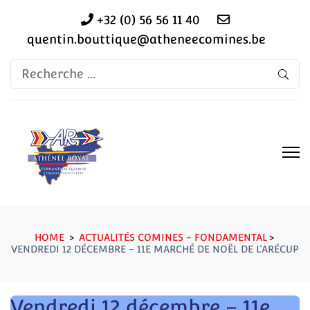
+32 (0) 56 56 11 40
quentin.bouttique@atheneecomines.be
Recherche
pour:
HOME
>
ACTUALITÉS COMINES - FONDAMENTAL
>
VENDREDI 12 DÉCEMBRE – 11E MARCHÉ DE NOËL DE L’ARÉCUP
Vendredi 12 décembre – 11e
Recherche