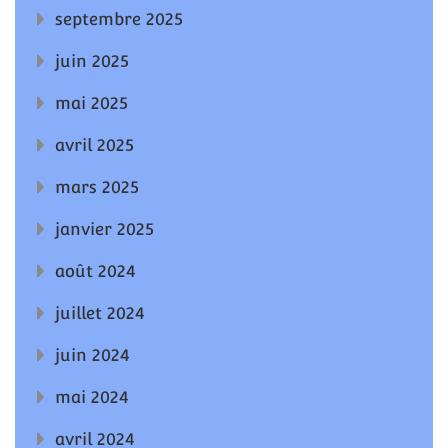
septembre 2025
juin 2025
mai 2025
avril 2025
mars 2025
janvier 2025
août 2024
juillet 2024
juin 2024
mai 2024
avril 2024