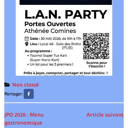
Non classé
Partager:
Navigation
JPO 2026 : Menu
Article suivant
de
gastronomique