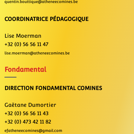
quentin.bouttique@atheneecomines.be
COORDINATRICE PÉDAGOGIQUE
Lise Moerman
+32 (0) 56 56 11 47
lise.moerman@atheneecomines.be
Fondamental
DIRECTION FONDAMENTAL COMINES
Gaëtane Dumortier
+32 (0) 56 56 11 43
+32 (0) 473 42 11 82
efatheneecomines@gmail.com